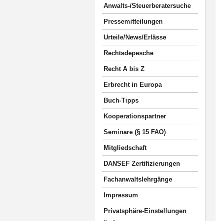
Anwalts-/Steuerberatersuche
Pressemitteilungen
Urteile/News/Erlässe
Rechtsdepesche
Recht A bis Z
Erbrecht in Europa
Buch-Tipps
Kooperationspartner
Seminare (§ 15 FAO)
Mitgliedschaft
DANSEF Zertifizierungen
Fachanwaltslehrgänge
Impressum
Privatsphäre-Einstellungen