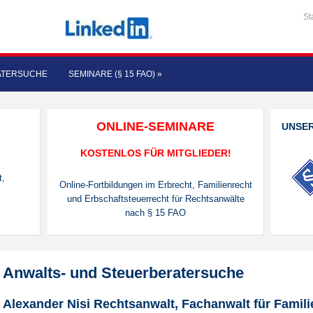
St
ATERSUCHE
SEMINARE (§ 15 FAO)
»
ONLINE-SEMINARE
UNSE
KOSTENLOS FÜR MITGLIEDER!
t,
Online-Fortbildungen im Erbrecht, Familienrecht
und Erbschaftsteuerrecht für Rechtsanwälte
nach § 15 FAO
Anwalts- und Steuerberatersuche
Alexander Nisi Rechtsanwalt, Fachanwalt für Famili