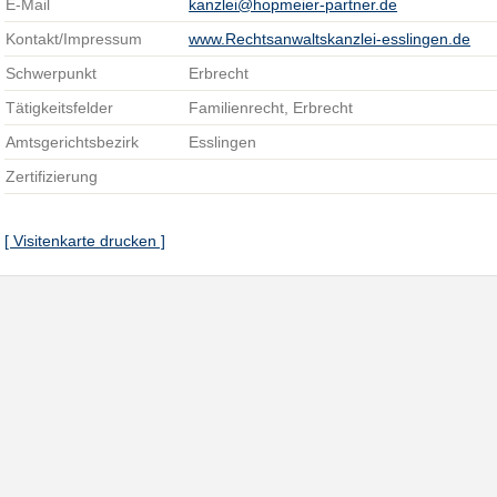
E-Mail
kanzlei@hopmeier-partner.de
Kontakt/Impressum
www.Rechtsanwaltskanzlei-esslingen.de
Schwerpunkt
Erbrecht
Tätigkeitsfelder
Familienrecht, Erbrecht
Amtsgerichtsbezirk
Esslingen
Zertifizierung
[ Visitenkarte drucken ]