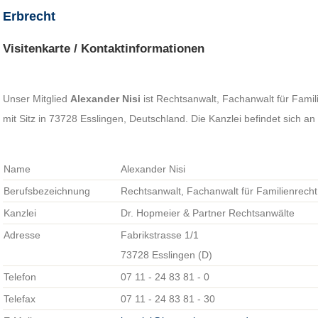
Erbrecht
Visitenkarte / Kontaktinformationen
Unser Mitglied
Alexander Nisi
ist Rechtsanwalt, Fachanwalt für Famil
mit Sitz in 73728 Esslingen, Deutschland. Die Kanzlei befindet sich an
Name
Alexander Nisi
Berufsbezeichnung
Rechtsanwalt, Fachanwalt für Familienrecht
Kanzlei
Dr. Hopmeier & Partner Rechtsanwälte
Adresse
Fabrikstrasse 1/1
73728 Esslingen (D)
Telefon
07 11 - 24 83 81 - 0
Telefax
07 11 - 24 83 81 - 30