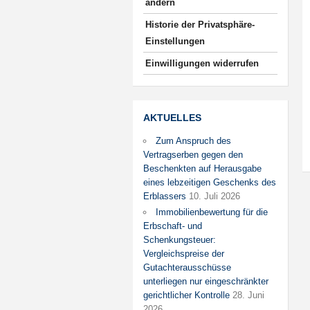
ändern
Historie der Privatsphäre-
Einstellungen
Einwilligungen widerrufen
AKTUELLES
Zum Anspruch des
Vertragserben gegen den
Beschenkten auf Herausgabe
eines lebzeitigen Geschenks des
Erblassers
10. Juli 2026
Immobilienbewertung für die
Erbschaft- und
Schenkungsteuer:
Vergleichspreise der
Gutachterausschüsse
unterliegen nur eingeschränkter
gerichtlicher Kontrolle
28. Juni
2026