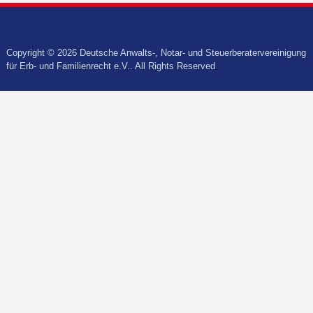
Copyright © 2026 Deutsche Anwalts-, Notar- und Steuerberatervereinigung
für Erb- und Familienrecht e.V.. All Rights Reserved