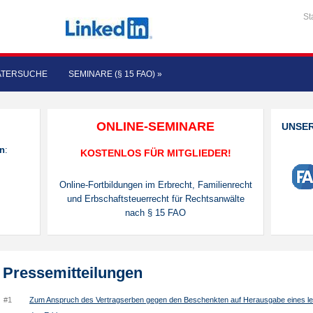
St
ATERSUCHE
SEMINARE (§ 15 FAO)
»
ONLINE-SEMINARE
UNSE
en
:
KOSTENLOS FÜR MITGLIEDER!
Online-Fortbildungen im Erbrecht, Familienrecht
und Erbschaftsteuerrecht für Rechtsanwälte
nach § 15 FAO
Pressemitteilungen
#1
Zum Anspruch des Vertragserben gegen den Beschenkten auf Herausgabe eines l