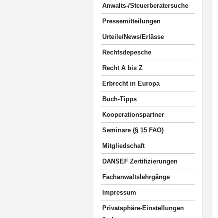
Anwalts-/Steuerberatersuche
Pressemitteilungen
Urteile/News/Erlässe
Rechtsdepesche
Recht A bis Z
Erbrecht in Europa
Buch-Tipps
Kooperationspartner
Seminare (§ 15 FAO)
Mitgliedschaft
DANSEF Zertifizierungen
Fachanwaltslehrgänge
Impressum
Privatsphäre-Einstellungen