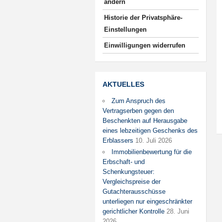
ändern
Historie der Privatsphäre-
Einstellungen
Einwilligungen widerrufen
AKTUELLES
Zum Anspruch des
Vertragserben gegen den
Beschenkten auf Herausgabe
eines lebzeitigen Geschenks des
Erblassers
10. Juli 2026
Immobilienbewertung für die
Erbschaft- und
Schenkungsteuer:
Vergleichspreise der
Gutachterausschüsse
unterliegen nur eingeschränkter
gerichtlicher Kontrolle
28. Juni
2026