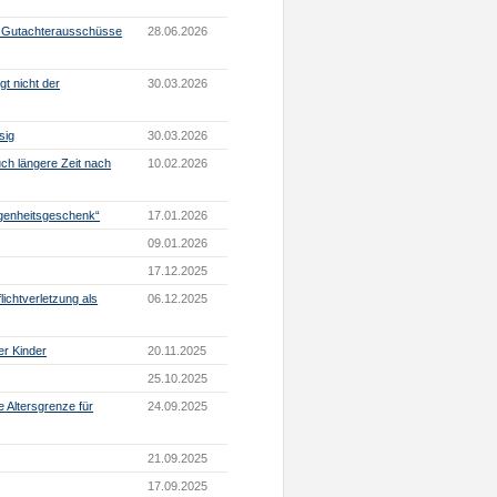
er Gutachterausschüsse
28.06.2026
gt nicht der
30.03.2026
sig
30.03.2026
ch längere Zeit nach
10.02.2026
egenheitsgeschenk“
17.01.2026
09.01.2026
17.12.2025
ichtverletzung als
06.12.2025
er Kinder
20.11.2025
25.10.2025
 Altersgrenze für
24.09.2025
21.09.2025
17.09.2025