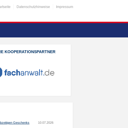
artseite
Datenschutzhinweise
Impressum
RE KOOPERATIONSPARTNER
ebzeitigen Geschenks
10.07.2026