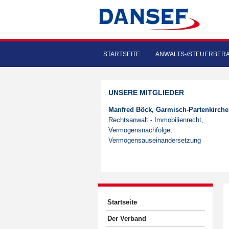
STARTSEITE
ANWALTS-/STEUERBER
UNSERE MITGLIEDER
Manfred Böck, Garmisch-Partenkirch
Rechtsanwalt - Immobilienrecht,
Vermögensnachfolge,
Vermögensauseinandersetzung
Startseite
Der Verband