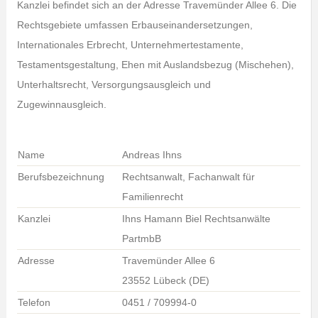
Kanzlei befindet sich an der Adresse Travemünder Allee 6. Die
Rechtsgebiete umfassen Erbauseinandersetzungen,
Internationales Erbrecht, Unternehmertestamente,
Testamentsgestaltung, Ehen mit Auslandsbezug (Mischehen),
Unterhaltsrecht, Versorgungsausgleich und
Zugewinnausgleich.
Name
Andreas Ihns
Berufsbezeichnung
Rechtsanwalt, Fachanwalt für
Familienrecht
Kanzlei
Ihns Hamann Biel Rechtsanwälte
PartmbB
Adresse
Travemünder Allee 6
23552 Lübeck (DE)
Telefon
0451 / 709994-0