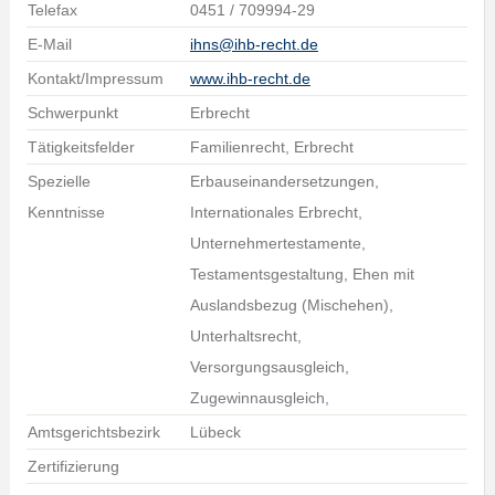
Telefax
0451 / 709994-29
E-Mail
ihns@ihb-recht.de
Kontakt/Impressum
www.ihb-recht.de
Schwerpunkt
Erbrecht
Tätigkeitsfelder
Familienrecht, Erbrecht
Spezielle
Erbauseinandersetzungen,
Kenntnisse
Internationales Erbrecht,
Unternehmertestamente,
Testamentsgestaltung, Ehen mit
Auslandsbezug (Mischehen),
Unterhaltsrecht,
Versorgungsausgleich,
Zugewinnausgleich,
Amtsgerichtsbezirk
Lübeck
Zertifizierung