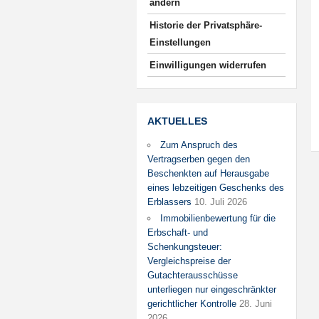
ändern
Historie der Privatsphäre-
Einstellungen
Einwilligungen widerrufen
AKTUELLES
Zum Anspruch des
Vertragserben gegen den
Beschenkten auf Herausgabe
eines lebzeitigen Geschenks des
Erblassers
10. Juli 2026
Immobilienbewertung für die
Erbschaft- und
Schenkungsteuer:
Vergleichspreise der
Gutachterausschüsse
unterliegen nur eingeschränkter
gerichtlicher Kontrolle
28. Juni
2026