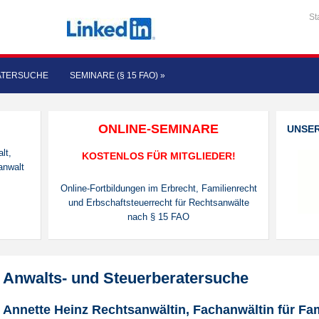
St
ATERSUCHE
SEMINARE (§ 15 FAO)
»
ONLINE-SEMINARE
UNSE
lt,
KOSTENLOS FÜR MITGLIEDER!
anwalt
Online-Fortbildungen im Erbrecht, Familienrecht
und Erbschaftsteuerrecht für Rechtsanwälte
nach § 15 FAO
Anwalts- und Steuerberatersuche
Annette Heinz Rechtsanwältin, Fachanwältin für Fam