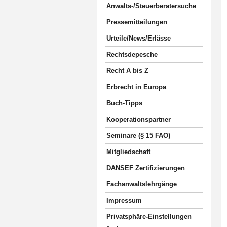
Anwalts-/Steuerberatersuche
Pressemitteilungen
Urteile/News/Erlässe
Rechtsdepesche
Recht A bis Z
Erbrecht in Europa
Buch-Tipps
Kooperationspartner
Seminare (§ 15 FAO)
Mitgliedschaft
DANSEF Zertifizierungen
Fachanwaltslehrgänge
Impressum
Privatsphäre-Einstellungen