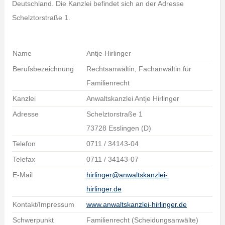
Deutschland. Die Kanzlei befindet sich an der Adresse
Schelztorstraße 1.
Name
Antje Hirlinger
Berufsbezeichnung
Rechtsanwältin, Fachanwältin für
Familienrecht
Kanzlei
Anwaltskanzlei Antje Hirlinger
Adresse
Schelztorstraße 1
73728 Esslingen (D)
Telefon
0711 / 34143-04
Telefax
0711 / 34143-07
E-Mail
hirlinger@anwaltskanzlei-
hirlinger.de
Kontakt/Impressum
www.anwaltskanzlei-hirlinger.de
Schwerpunkt
Familienrecht (Scheidungsanwälte)