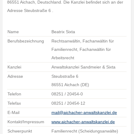
86551 Aichach, Deutschland. Die Kanzlei befindet sich an der
Adresse Steubstraße 6 .
Name
Beatrix Sixta
Berufsbezeichnung
Rechtsanwältin, Fachanwältin für
Familienrecht, Fachanwältin für
Arbeitsrecht
Kanzlei
Anwaltskanzlei Sandmeier & Sixta
Adresse
Steubstraße 6
86551 Aichach (DE)
Telefon
08251 / 20454-0
Telefax
08251 / 20454-12
E-Mail
mail@aichacher-anwaltskanzlei.de
Kontakt/Impressum
www.aichacher-anwaltskanzlei.de
Schwerpunkt
Familienrecht (Scheidungsanwälte)