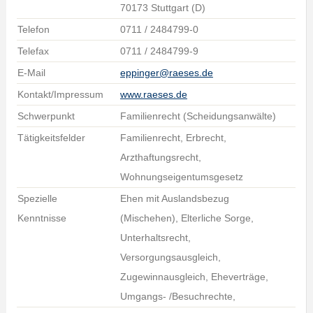
70173 Stuttgart (D)
Telefon
0711 / 2484799-0
Telefax
0711 / 2484799-9
E-Mail
eppinger@raeses.de
Kontakt/Impressum
www.raeses.de
Schwerpunkt
Familienrecht (Scheidungsanwälte)
Tätigkeitsfelder
Familienrecht, Erbrecht,
Arzthaftungsrecht,
Wohnungseigentumsgesetz
Spezielle
Ehen mit Auslandsbezug
Kenntnisse
(Mischehen), Elterliche Sorge,
Unterhaltsrecht,
Versorgungsausgleich,
Zugewinnausgleich, Eheverträge,
Umgangs- /Besuchrechte,