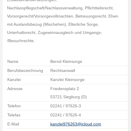
Nachlasspflegschaft/Nachlassverwaltung, Pflichtteilsrecht,
Vorsorgerecht/Vorsorgevollmachten, Betreuungsrecht, Ehen
mit Auslandsbezug (Mischehen), Elterliche Sorge,
Unterhaltsrecht, Zugewinnausgleich und Umgangs-
/Besuchrechte.
Name
Bernd Kleinsorge
Berufsbezeichnung
Rechtsanwalt
Kanzlei
Kanzlei Kleinsorge
Adresse
Friedensplatz 2
53721 Siegburg (D)
Telefon
02241 / 97626-3
Telefax
02241 / 97626-4
E-Mail
kanzlei976263@icloud.com