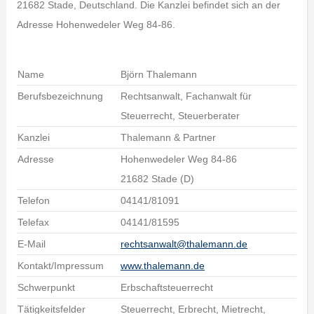
21682 Stade, Deutschland. Die Kanzlei befindet sich an der
Adresse Hohenwedeler Weg 84-86.
Name
Björn Thalemann
Berufsbezeichnung
Rechtsanwalt, Fachanwalt für
Steuerrecht, Steuerberater
Kanzlei
Thalemann & Partner
Adresse
Hohenwedeler Weg 84-86
21682 Stade (D)
Telefon
04141/81091
Telefax
04141/81595
E-Mail
rechtsanwalt@thalemann.de
Kontakt/Impressum
www.thalemann.de
Schwerpunkt
Erbschaftsteuerrecht
Tätigkeitsfelder
Steuerrecht, Erbrecht, Mietrecht,