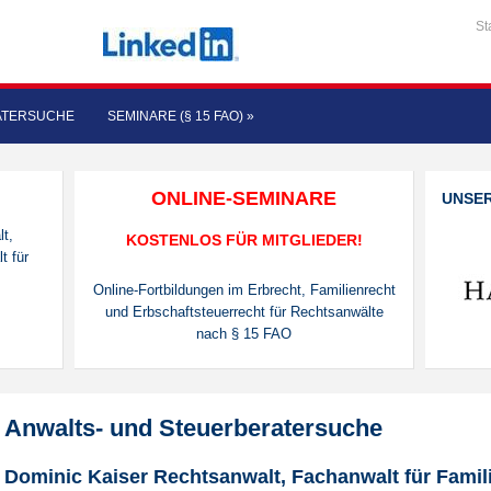
St
ATERSUCHE
SEMINARE (§ 15 FAO)
»
ONLINE-SEMINARE
UNSE
t,
KOSTENLOS FÜR MITGLIEDER!
t für
Online-Fortbildungen im Erbrecht, Familienrecht
und Erbschaftsteuerrecht für Rechtsanwälte
nach § 15 FAO
Anwalts- und Steuerberatersuche
Dominic Kaiser Rechtsanwalt, Fachanwalt für Famili