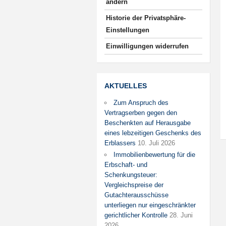
ändern
Historie der Privatsphäre-
Einstellungen
Einwilligungen widerrufen
AKTUELLES
Zum Anspruch des
Vertragserben gegen den
Beschenkten auf Herausgabe
eines lebzeitigen Geschenks des
Erblassers
10. Juli 2026
Immobilienbewertung für die
Erbschaft- und
Schenkungsteuer:
Vergleichspreise der
Gutachterausschüsse
unterliegen nur eingeschränkter
gerichtlicher Kontrolle
28. Juni
2026