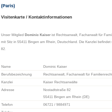
(Paris)
Visitenkarte / Kontaktinformationen
Unser Mitglied
Dominic Kaiser
ist Rechtsanwalt, Fachanwalt für Famil
mit Sitz in 55411 Bingen am Rhein, Deutschland. Die Kanzlei befindet
82.
Name
Dominic Kaiser
Berufsbezeichnung
Rechtsanwalt, Fachanwalt für Familienrecht,
Kanzlei
Kaiser Rechtsanwälte
Adresse
Nostadtstraße 82
55411 Bingen am Rhein (DE)
Telefon
06721 / 9884971