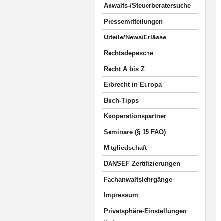
Anwalts-/Steuerberatersuche
Pressemitteilungen
Urteile/News/Erlässe
Rechtsdepesche
Recht A bis Z
Erbrecht in Europa
Buch-Tipps
Kooperationspartner
Seminare (§ 15 FAO)
Mitgliedschaft
DANSEF Zertifizierungen
Fachanwaltslehrgänge
Impressum
Privatsphäre-Einstellungen