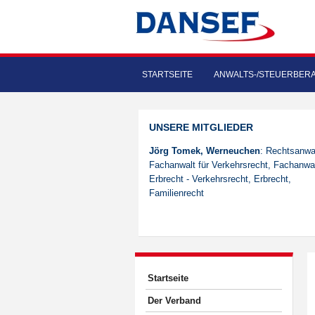
STARTSEITE
ANWALTS-/STEUERBER
UNSERE MITGLIEDER
Jörg Tomek, Werneuchen
: Rechtsanwal
Fachanwalt für Verkehrsrecht, Fachanwal
Erbrecht - Verkehrsrecht, Erbrecht,
Familienrecht
Startseite
Der Verband