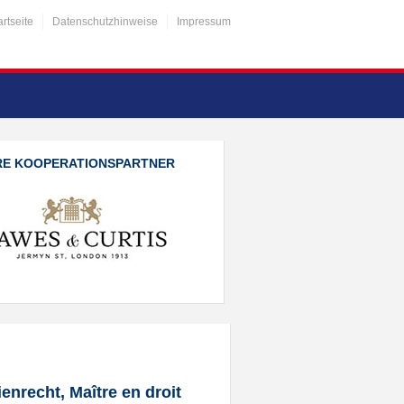
artseite
Datenschutzhinweise
Impressum
RE KOOPERATIONSPARTNER
enrecht, Maître en droit