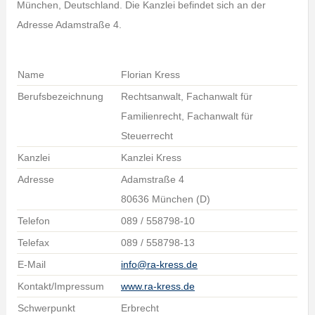
München, Deutschland. Die Kanzlei befindet sich an der
Adresse Adamstraße 4.
Name
Florian Kress
Berufsbezeichnung
Rechtsanwalt, Fachanwalt für
Familienrecht, Fachanwalt für
Steuerrecht
Kanzlei
Kanzlei Kress
Adresse
Adamstraße 4
80636 München (D)
Telefon
089 / 558798-10
Telefax
089 / 558798-13
E-Mail
info@ra-kress.de
Kontakt/Impressum
www.ra-kress.de
Schwerpunkt
Erbrecht