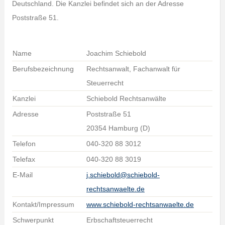
Deutschland. Die Kanzlei befindet sich an der Adresse
Poststraße 51.
Name
Joachim Schiebold
Berufsbezeichnung
Rechtsanwalt, Fachanwalt für
Steuerrecht
Kanzlei
Schiebold Rechtsanwälte
Adresse
Poststraße 51
20354 Hamburg (D)
Telefon
040-320 88 3012
Telefax
040-320 88 3019
E-Mail
j.schiebold@schiebold-
rechtsanwaelte.de
Kontakt/Impressum
www.schiebold-rechtsanwaelte.de
Schwerpunkt
Erbschaftsteuerrecht