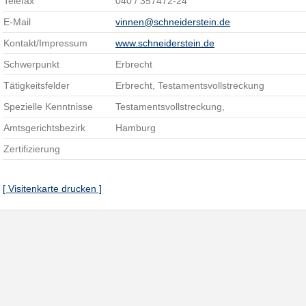
Telefax
040 / 357472-24
E-Mail
vinnen@schneiderstein.de
Kontakt/Impressum
www.schneiderstein.de
Schwerpunkt
Erbrecht
Tätigkeitsfelder
Erbrecht, Testamentsvollstreckung
Spezielle Kenntnisse
Testamentsvollstreckung,
Amtsgerichtsbezirk
Hamburg
Zertifizierung
[ Visitenkarte drucken ]