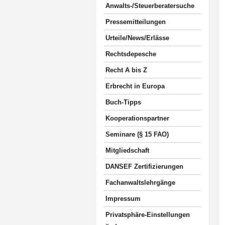
Anwalts-/Steuerberatersuche
Pressemitteilungen
Urteile/News/Erlässe
Rechtsdepesche
Recht A bis Z
Erbrecht in Europa
Buch-Tipps
Kooperationspartner
Seminare (§ 15 FAO)
Mitgliedschaft
DANSEF Zertifizierungen
Fachanwaltslehrgänge
Impressum
Privatsphäre-Einstellungen