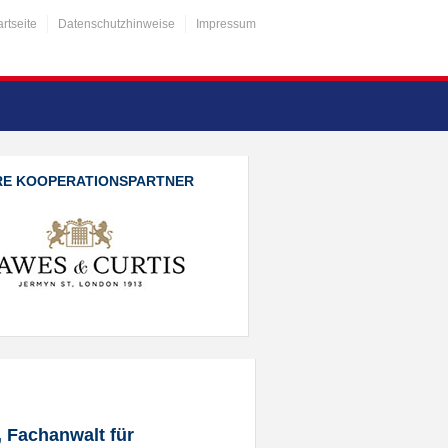
artseite
Datenschutzhinweise
Impressum
RE KOOPERATIONSPARTNER
, Fachanwalt für