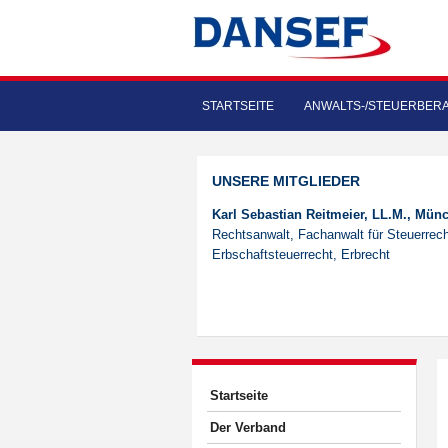
STARTSEITE
ANWALTS-/STEUERBER
UNSERE MITGLIEDER
Karl Sebastian Reitmeier, LL.M., Mün
Rechtsanwalt, Fachanwalt für Steuerrech
Erbschaftsteuerrecht, Erbrecht
Startseite
Der Verband