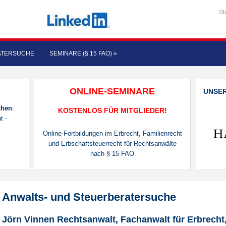
St
ATERSUCHE
SEMINARE (§ 15 FAO)
»
ONLINE-SEMINARE
UNSE
chen
:
KOSTENLOS FÜR MITGLIEDER!
t -
Online-Fortbildungen im Erbrecht, Familienrecht
und Erbschaftsteuerrecht für Rechtsanwälte
nach § 15 FAO
Anwalts- und Steuerberatersuche
Jörn Vinnen Rechtsanwalt, Fachanwalt für Erbrecht