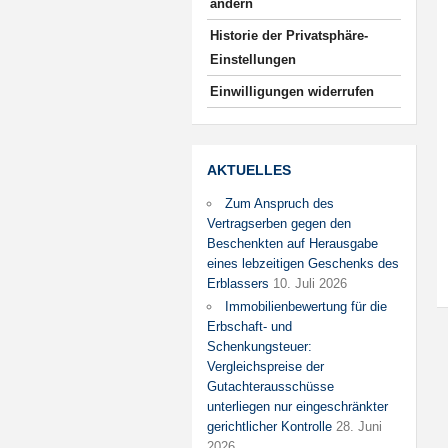
ändern
Historie der Privatsphäre-
Einstellungen
Einwilligungen widerrufen
AKTUELLES
Zum Anspruch des
Vertragserben gegen den
Beschenkten auf Herausgabe
eines lebzeitigen Geschenks des
Erblassers
10. Juli 2026
Immobilienbewertung für die
Erbschaft- und
Schenkungsteuer:
Vergleichspreise der
Gutachterausschüsse
unterliegen nur eingeschränkter
gerichtlicher Kontrolle
28. Juni
2026