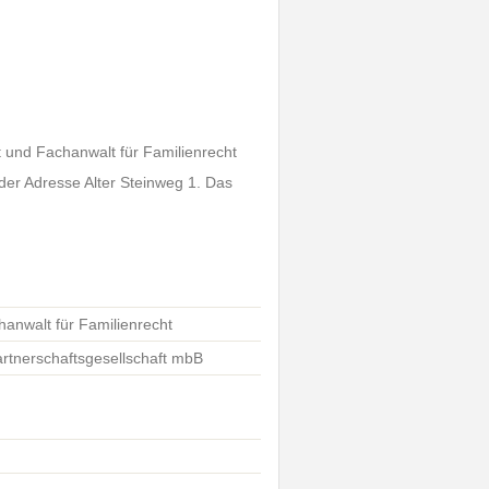
t und Fachanwalt für Familienrecht
 der Adresse Alter Steinweg 1. Das
hanwalt für Familienrecht
artnerschaftsgesellschaft mbB