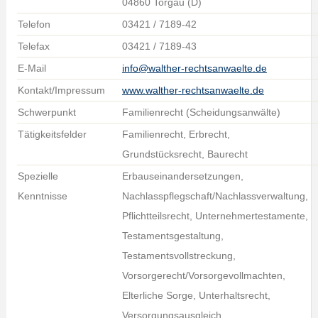
04860 Torgau (D)
Telefon
03421 / 7189-42
Telefax
03421 / 7189-43
E-Mail
info@walther-rechtsanwaelte.de
Kontakt/Impressum
www.walther-rechtsanwaelte.de
Schwerpunkt
Familienrecht (Scheidungsanwälte)
Tätigkeitsfelder
Familienrecht, Erbrecht,
Grundstücksrecht, Baurecht
Spezielle
Erbauseinandersetzungen,
Kenntnisse
Nachlasspflegschaft/Nachlassverwaltung,
Pflichtteilsrecht, Unternehmertestamente,
Testamentsgestaltung,
Testamentsvollstreckung,
Vorsorgerecht/Vorsorgevollmachten,
Elterliche Sorge, Unterhaltsrecht,
Versorgungsausgleich,