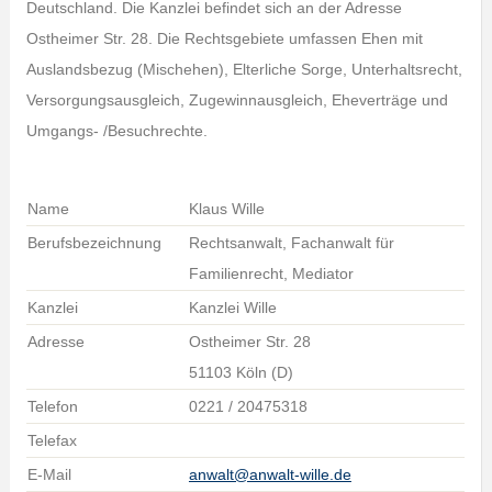
Deutschland. Die Kanzlei befindet sich an der Adresse
Ostheimer Str. 28. Die Rechtsgebiete umfassen Ehen mit
Auslandsbezug (Mischehen), Elterliche Sorge, Unterhaltsrecht,
Versorgungsausgleich, Zugewinnausgleich, Eheverträge und
Umgangs- /Besuchrechte.
Name
Klaus Wille
Berufsbezeichnung
Rechtsanwalt, Fachanwalt für
Familienrecht, Mediator
Kanzlei
Kanzlei Wille
Adresse
Ostheimer Str. 28
51103 Köln (D)
Telefon
0221 / 20475318
Telefax
E-Mail
anwalt@anwalt-wille.de