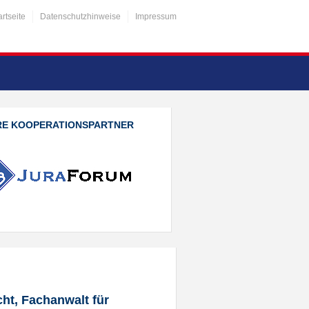
artseite
Datenschutzhinweise
Impressum
RE KOOPERATIONSPARTNER
ht, Fachanwalt für