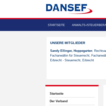
STARTSEITE
ANWALTS-/STEUERBER
UNSERE MITGLIEDER
Sandy Ellinger, Hoppegarten
: Rechtsa
Fachanwältin für Steuerrecht, Fachanwält
Erbrecht - Steuerrecht, Erbrecht
Startseite
Der Verband