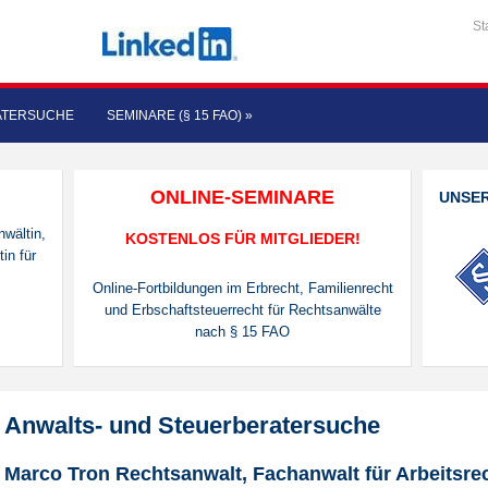
St
ATERSUCHE
SEMINARE (§ 15 FAO)
»
ONLINE-SEMINARE
UNSE
nwältin,
KOSTENLOS FÜR MITGLIEDER!
in für
Online-Fortbildungen im Erbrecht, Familienrecht
und Erbschaftsteuerrecht für Rechtsanwälte
nach § 15 FAO
Anwalts- und Steuerberatersuche
Marco Tron Rechtsanwalt, Fachanwalt für Arbeitsrec