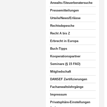
Anwalts-/Steuerberatersuche
Pressemitteilungen
Urteile/News/Erlässe
Rechtsdepesche
Recht A bis Z
Erbrecht in Europa
Buch-Tipps
Kooperationspartner
Seminare (§ 15 FAO)
Mitgliedschaft
DANSEF Zertifizierungen
Fachanwaltslehrgänge
Impressum
Privatsphäre-Einstellungen