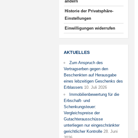
ändern
Historie der Privatsphäre-
Einstellungen
Einwilligungen widerrufen
AKTUELLES
Zum Anspruch des
Vertragserben gegen den
Beschenkten auf Herausgabe
eines lebzeitigen Geschenks des
Erblassers
10. Juli 2026
Immobilienbewertung für die
Erbschaft- und
Schenkungsteuer:
Vergleichspreise der
Gutachterausschüsse
unterliegen nur eingeschränkter
gerichtlicher Kontrolle
28. Juni
2026