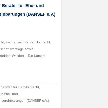
r Berater für Ehe- und
einbarungen (DANSEF e.V.)
cht, Fachanwalt für Familienrecht,
rschaftsverträge sowie
elden-Walldorf, . Die Kanzlei
hanwalt für Familienrecht,
 für Ehe- und
envereinbarungen (DANSEF e.V.)