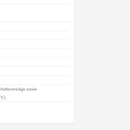
schaftsverträge sowie
V.),