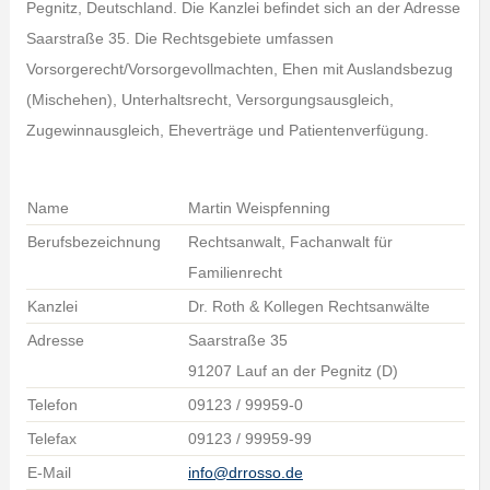
Pegnitz, Deutschland. Die Kanzlei befindet sich an der Adresse
Saarstraße 35. Die Rechtsgebiete umfassen
Vorsorgerecht/Vorsorgevollmachten, Ehen mit Auslandsbezug
(Mischehen), Unterhaltsrecht, Versorgungsausgleich,
Zugewinnausgleich, Eheverträge und Patientenverfügung.
Name
Martin Weispfenning
Berufsbezeichnung
Rechtsanwalt, Fachanwalt für
Familienrecht
Kanzlei
Dr. Roth & Kollegen Rechtsanwälte
Adresse
Saarstraße 35
91207 Lauf an der Pegnitz (D)
Telefon
09123 / 99959-0
Telefax
09123 / 99959-99
E-Mail
info@drrosso.de