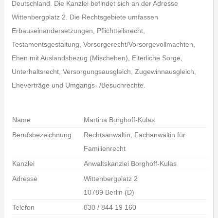
Deutschland. Die Kanzlei befindet sich an der Adresse
Wittenbergplatz 2. Die Rechtsgebiete umfassen
Erbauseinandersetzungen, Pflichtteilsrecht,
Testamentsgestaltung, Vorsorgerecht/Vorsorgevollmachten,
Ehen mit Auslandsbezug (Mischehen), Elterliche Sorge,
Unterhaltsrecht, Versorgungsausgleich, Zugewinnausgleich,
Eheverträge und Umgangs- /Besuchrechte.
Name
Martina Borghoff-Kulas
Berufsbezeichnung
Rechtsanwältin, Fachanwältin für
Familienrecht
Kanzlei
Anwaltskanzlei Borghoff-Kulas
Adresse
Wittenbergplatz 2
10789 Berlin (D)
Telefon
030 / 844 19 160