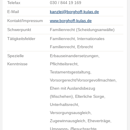
Telefax
030 / 844 19 169
E-Mail
kanzlei@borghoff-kulas.de
Kontakt/Impressum
www.borghoff-kulas.de
Schwerpunkt
Familienrecht (Scheidungsanwälte)
Tätigkeitsfelder
Familienrecht, Internationales
Familienrecht, Erbrecht
Spezielle
Erbauseinandersetzungen,
Kenntnisse
Pflichtteilsrecht,
Testamentsgestaltung,
Vorsorgerecht/Vorsorgevollmachten,
Ehen mit Auslandsbezug
(Mischehen), Elterliche Sorge,
Unterhaltsrecht,
Versorgungsausgleich,
Zugewinnausgleich, Eheverträge,
Umgangs- /Besuchrechte,