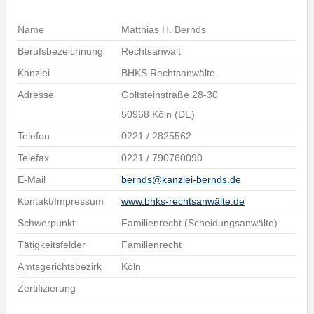
Name
Matthias H. Bernds
Berufsbezeichnung
Rechtsanwalt
Kanzlei
BHKS Rechtsanwälte
Adresse
Goltsteinstraße 28-30
50968 Köln (DE)
Telefon
0221 / 2825562
Telefax
0221 / 790760090
E-Mail
bernds@kanzlei-bernds.de
Kontakt/Impressum
www.bhks-rechtsanwälte.de
Schwerpunkt
Familienrecht (Scheidungsanwälte)
Tätigkeitsfelder
Familienrecht
Amtsgerichtsbezirk
Köln
Zertifizierung