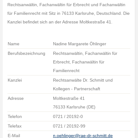
Rechtsanwältin, Fachanwältin für Erbrecht und Fachanwältin
für Familienrecht mit Sitz in 76133 Karlsruhe, Deutschland. Die
Kanzlei befindet sich an der Adresse Moltkestraße 41.
Name
Nadine Margarete Öhlinger
Berufsbezeichnung
Rechtsanwältin, Fachanwältin für
Erbrecht, Fachanwältin für
Familienrecht
Kanzlei
Rechtsanwälte Dr. Schmitt und
Kollegen - Partnerschaft
Adresse
Moltkestraße 41
76133 Karlsruhe (DE)
Telefon
0721 / 20192-0
Telefax
0721 / 20192-99
E-Mail
n.oehlinger@rae-dr-schmitt.de