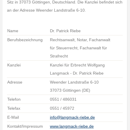
Sitz in 37073 Göttingen, Deutschland. Die Kanzlei befindet sich
an der Adresse Weender Landstraße 6-10.
Name
Dr. Patrick Riebe
Berufsbezeichnung
Rechtsanwalt, Notar, Fachanwalt
für Steuerrecht, Fachanwalt für
Strafrecht
Kanzlei
Kanzlei für Erbrecht Wolfgang
Langmack - Dr. Patrick Riebe
Adresse
Weender Landstraße 6-10
37073 Göttingen (DE)
Telefon
0551 / 486031
Telefax
0551 / 45972
E-Mail
info@langmack-riebe.de
Kontakt/Impressum
www.langmack-riebe.de