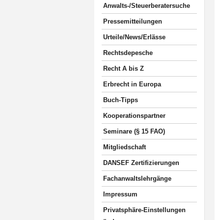
Anwalts-/Steuerberatersuche
Pressemitteilungen
Urteile/News/Erlässe
Rechtsdepesche
Recht A bis Z
Erbrecht in Europa
Buch-Tipps
Kooperationspartner
Seminare (§ 15 FAO)
Mitgliedschaft
DANSEF Zertifizierungen
Fachanwaltslehrgänge
Impressum
Privatsphäre-Einstellungen