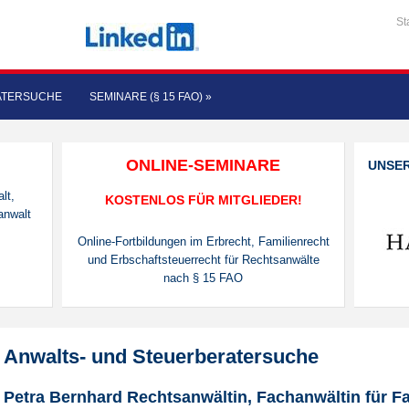
St
ATERSUCHE
SEMINARE (§ 15 FAO)
»
ONLINE-SEMINARE
UNSE
lt,
KOSTENLOS FÜR MITGLIEDER!
anwalt
Online-Fortbildungen im Erbrecht, Familienrecht
und Erbschaftsteuerrecht für Rechtsanwälte
nach § 15 FAO
Anwalts- und Steuerberatersuche
Petra Bernhard Rechtsanwältin, Fachanwältin für F