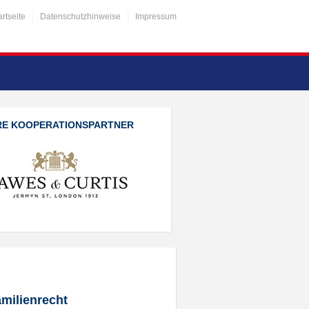
artseite
Datenschutzhinweise
Impressum
RE KOOPERATIONSPARTNER
amilienrecht