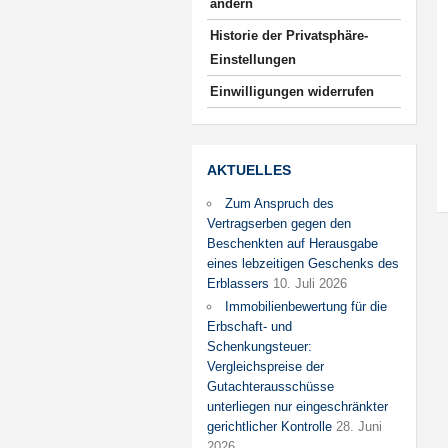
ändern
Historie der Privatsphäre-
Einstellungen
Einwilligungen widerrufen
AKTUELLES
Zum Anspruch des
Vertragserben gegen den
Beschenkten auf Herausgabe
eines lebzeitigen Geschenks des
Erblassers
10. Juli 2026
Immobilienbewertung für die
Erbschaft- und
Schenkungsteuer:
Vergleichspreise der
Gutachterausschüsse
unterliegen nur eingeschränkter
gerichtlicher Kontrolle
28. Juni
2026