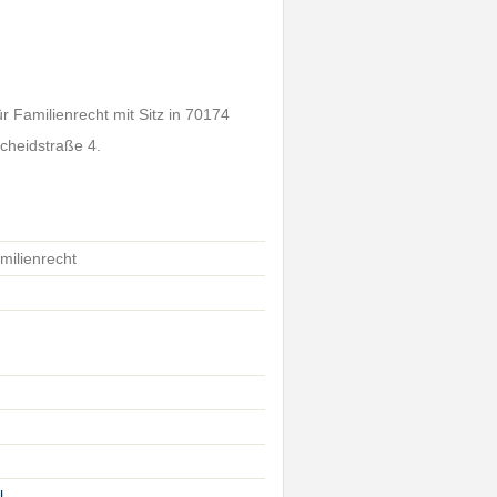
r Familienrecht mit Sitz in 70174
scheidstraße 4.
milienrecht
l