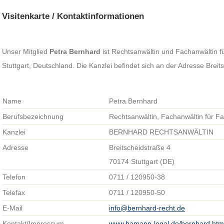
Visitenkarte / Kontaktinformationen
Unser Mitglied
Petra Bernhard
ist Rechtsanwältin und Fachanwältin fü
Stuttgart, Deutschland. Die Kanzlei befindet sich an der Adresse Breit
Name
Petra Bernhard
Berufsbezeichnung
Rechtsanwältin, Fachanwältin für Fa
Kanzlei
BERNHARD RECHTSANWÄLTIN
Adresse
Breitscheidstraße 4
70174 Stuttgart (DE)
Telefon
0711 / 120950-38
Telefax
0711 / 120950-50
E-Mail
info@bernhard-recht.de
Kontakt/Impressum
www.hamann-legal.de/bernhard.htm