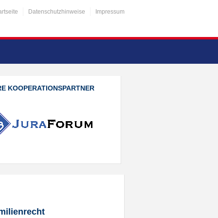
artseite
Datenschutzhinweise
Impressum
RE KOOPERATIONSPARTNER
milienrecht