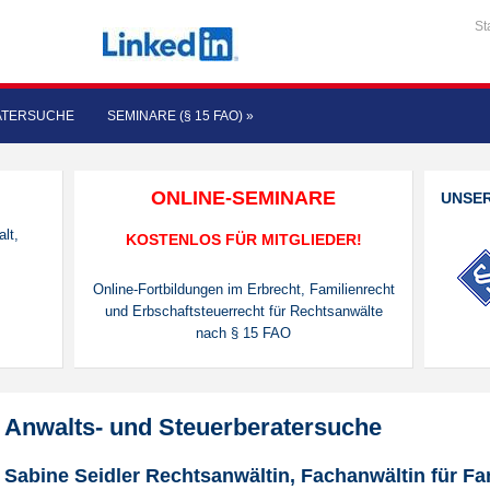
St
ATERSUCHE
SEMINARE (§ 15 FAO)
»
ONLINE-SEMINARE
UNSE
lt,
KOSTENLOS FÜR MITGLIEDER!
Online-Fortbildungen im Erbrecht, Familienrecht
und Erbschaftsteuerrecht für Rechtsanwälte
nach § 15 FAO
Anwalts- und Steuerberatersuche
Sabine Seidler Rechtsanwältin, Fachanwältin für Fa