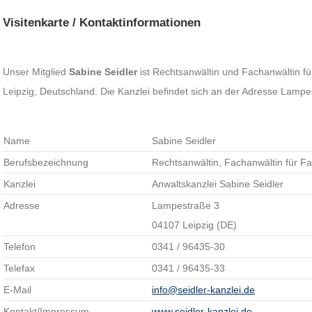
Visitenkarte / Kontaktinformationen
Unser Mitglied
Sabine Seidler
ist Rechtsanwältin und Fachanwältin für
Leipzig, Deutschland. Die Kanzlei befindet sich an der Adresse Lampe
Name
Sabine Seidler
Berufsbezeichnung
Rechtsanwältin, Fachanwältin für Fa
Kanzlei
Anwaltskanzlei Sabine Seidler
Adresse
Lampestraße 3
04107 Leipzig (DE)
Telefon
0341 / 96435-30
Telefax
0341 / 96435-33
E-Mail
info@seidler-kanzlei.de
Kontakt/Impressum
www.seidler-kanzlei.de