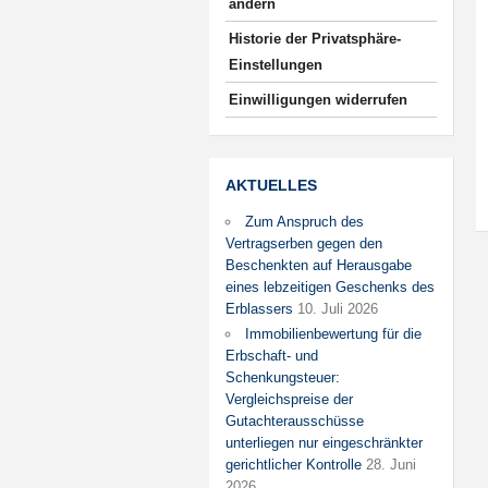
ändern
Historie der Privatsphäre-
Einstellungen
Einwilligungen widerrufen
AKTUELLES
Zum Anspruch des
Vertragserben gegen den
Beschenkten auf Herausgabe
eines lebzeitigen Geschenks des
Erblassers
10. Juli 2026
Immobilienbewertung für die
Erbschaft- und
Schenkungsteuer:
Vergleichspreise der
Gutachterausschüsse
unterliegen nur eingeschränkter
gerichtlicher Kontrolle
28. Juni
2026