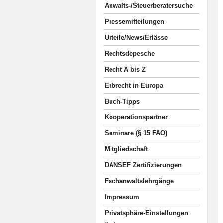
Anwalts-/Steuerberatersuche
Pressemitteilungen
Urteile/News/Erlässe
Rechtsdepesche
Recht A bis Z
Erbrecht in Europa
Buch-Tipps
Kooperationspartner
Seminare (§ 15 FAO)
Mitgliedschaft
DANSEF Zertifizierungen
Fachanwaltslehrgänge
Impressum
Privatsphäre-Einstellungen