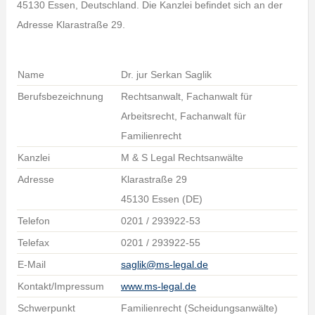
45130 Essen, Deutschland. Die Kanzlei befindet sich an der
Adresse Klarastraße 29.
Name
Dr. jur Serkan Saglik
Berufsbezeichnung
Rechtsanwalt, Fachanwalt für
Arbeitsrecht, Fachanwalt für
Familienrecht
Kanzlei
M & S Legal Rechtsanwälte
Adresse
Klarastraße 29
45130 Essen (DE)
Telefon
0201 / 293922-53
Telefax
0201 / 293922-55
E-Mail
saglik@ms-legal.de
Kontakt/Impressum
www.ms-legal.de
Schwerpunkt
Familienrecht (Scheidungsanwälte)