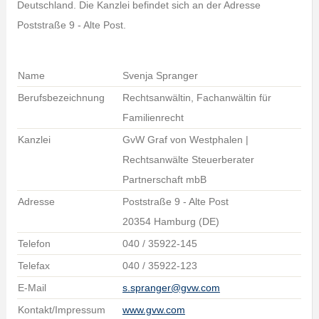
Deutschland. Die Kanzlei befindet sich an der Adresse
Poststraße 9 - Alte Post.
Name
Svenja Spranger
Berufsbezeichnung
Rechtsanwältin, Fachanwältin für
Familienrecht
Kanzlei
GvW Graf von Westphalen |
Rechtsanwälte Steuerberater
Partnerschaft mbB
Adresse
Poststraße 9 - Alte Post
20354 Hamburg (DE)
Telefon
040 / 35922-145
Telefax
040 / 35922-123
E-Mail
s.spranger@gvw.com
Kontakt/Impressum
www.gvw.com