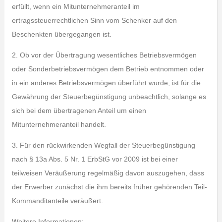
erfüllt, wenn ein Mitunternehmeranteil im
ertragssteuerrechtlichen Sinn vom Schenker auf den
Beschenkten übergegangen ist.
2. Ob vor der Übertragung wesentliches Betriebsvermögen
oder Sonderbetriebsvermögen dem Betrieb entnommen oder
in ein anderes Betriebsvermögen überführt wurde, ist für die
Gewährung der Steuerbegünstigung unbeachtlich, solange es
sich bei dem übertragenen Anteil um einen
Mitunternehmeranteil handelt.
3. Für den rückwirkenden Wegfall der Steuerbegünstigung
nach § 13a Abs. 5 Nr. 1 ErbStG vor 2009 ist bei einer
teilweisen Veräußerung regelmäßig davon auszugehen, dass
der Erwerber zunächst die ihm bereits früher gehörenden Teil-
Kommanditanteile veräußert.
Weitere Informationen: