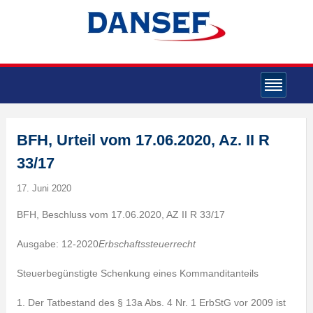
BFH, Urteil vom 17.06.2020, Az. II R
33/17
17. Juni 2020
BFH, Beschluss vom 17.06.2020, AZ II R 33/17
Ausgabe: 12-2020
Erbschaftssteuerrecht
Steuerbegünstigte Schenkung eines Kommanditanteils
1. Der Tatbestand des § 13a Abs. 4 Nr. 1 ErbStG vor 2009 ist