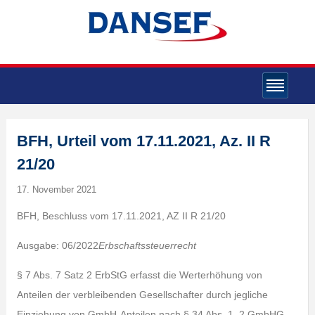
BFH, Urteil vom 17.11.2021, Az. II R
21/20
17. November 2021
BFH, Beschluss vom 17.11.2021, AZ II R 21/20
Ausgabe: 06/2022
Erbschaftssteuerrecht
§ 7 Abs. 7 Satz 2 ErbStG erfasst die Werterhöhung von
Anteilen der verbleibenden Gesellschafter durch jegliche
Einziehung von GmbH-Anteilen nach § 34 Abs. 1, 2 GmbHG