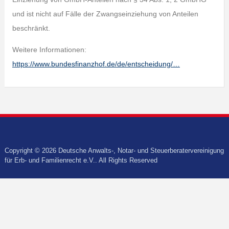
und ist nicht auf Fälle der Zwangseinziehung von Anteilen
beschränkt.
Weitere Informationen:
https://www.bundesfinanzhof.de/de/entscheidung/…
Copyright © 2026 Deutsche Anwalts-, Notar- und Steuerberatervereinigung
für Erb- und Familienrecht e.V.. All Rights Reserved