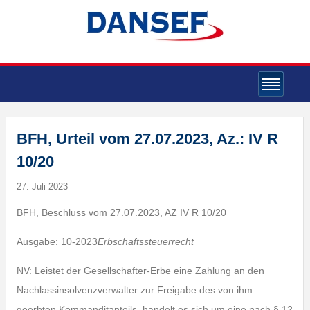
BFH, Urteil vom 27.07.2023, Az.: IV R
10/20
27. Juli 2023
BFH, Beschluss vom 27.07.2023, AZ IV R 10/20
Ausgabe: 10-2023
Erbschaftssteuerrecht
NV: Leistet der Gesellschafter-Erbe eine Zahlung an den
Nachlassinsolvenzverwalter zur Freigabe des von ihm
geerbten Kommanditanteils, handelt es sich um eine nach § 12