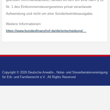
Nr. 1 des Einkommensteuergesetzes privat veranlasste
Aufwendung und nicht um eine Sonderbetriebsausgabe.
Weitere Informationen:
https://www.bundesfinanzhof.de/de/entscheidung/…
Copyright © 2026 Deutsche Anwalts-, Notar- und Steuerberatervereinigung
für Erb- und Familienrecht e.V.. All Rights Reserved