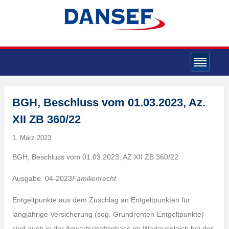
BGH, Beschluss vom 01.03.2023, Az.
XII ZB 360/22
1. März 2023
BGH, Beschluss vom 01.03.2023, AZ XII ZB 360/22
Ausgabe: 04-2023
Familienrecht
Entgeltpunkte aus dem Zuschlag an Entgeltpunkten für
langjährige Versicherung (sog. Grundrenten-Entgeltpunkte)
sind auch in der Anwartschaftsphase im Wertausgleich bei der