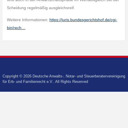
Scheidung regelmäßig ausgleichsreif.
Weitere Informationen:
https://juris.bundesgerichtshof.de/cgi-
bin/rech…
Copyright © 2026 Deutsche Anwalts-, Notar- und Steuerberatervereinigung
für Erb- und Familienrecht e.V.. All Rights Reserved