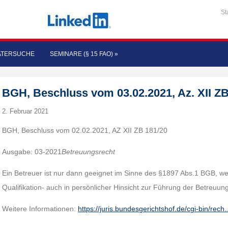
St
ATERSUCHE
SEMINARE (§ 15 FAO)
»
BGH, Beschluss vom 03.02.2021, Az. XII ZB
2. Februar 2021
BGH, Beschluss vom 02.02.2021, AZ XII ZB 181/20
Ausgabe: 03-2021
Betreuungsrecht
Ein Betreuer ist nur dann geeignet im Sinne des §1897 Abs.1 BGB, we
Qualifikation- auch in persönlicher Hinsicht zur Führung der Betreuung
Weitere Informationen:
https://juris.bundesgerichtshof.de/cgi-bin/rec