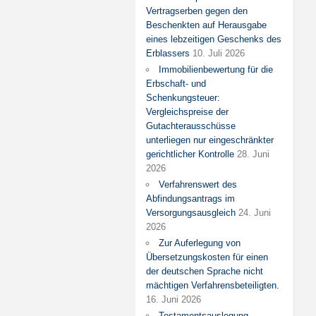
Vertragserben gegen den
Beschenkten auf Herausgabe
eines lebzeitigen Geschenks des
Erblassers
10. Juli 2026
Immobilienbewertung für die
Erbschaft- und
Schenkungsteuer:
Vergleichspreise der
Gutachterausschüsse
unterliegen nur eingeschränkter
gerichtlicher Kontrolle
28. Juni
2026
Verfahrenswert des
Abfindungsantrags im
Versorgungsausgleich
24. Juni
2026
Zur Auferlegung von
Übersetzungskosten für einen
der deutschen Sprache nicht
mächtigen Verfahrensbeteiligten.
16. Juni 2026
Testamentsauslegung