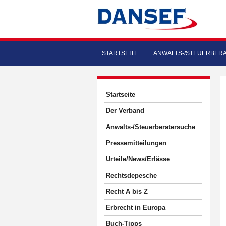
STARTSEITE
ANWALTS-/STEUERBER
Startseite
Der Verband
Anwalts-/Steuerberatersuche
Pressemitteilungen
Urteile/News/Erlässe
Rechtsdepesche
Recht A bis Z
Erbrecht in Europa
Buch-Tipps