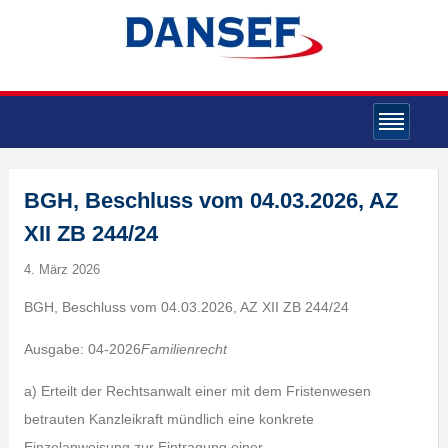
BGH, Beschluss vom 04.03.2026, AZ
XII ZB 244/24
4. März 2026
BGH, Beschluss vom 04.03.2026, AZ XII ZB 244/24
Ausgabe: 04-2026
Familienrecht
a) Erteilt der Rechtsanwalt einer mit dem Fristenwesen
betrauten Kanzleikraft mündlich eine konkrete
Einzelanweisung zur Eintragung einer