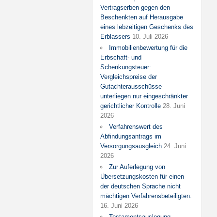
Vertragserben gegen den
Beschenkten auf Herausgabe
eines lebzeitigen Geschenks des
Erblassers
10. Juli 2026
Immobilienbewertung für die
Erbschaft- und
Schenkungsteuer:
Vergleichspreise der
Gutachterausschüsse
unterliegen nur eingeschränkter
gerichtlicher Kontrolle
28. Juni
2026
Verfahrenswert des
Abfindungsantrags im
Versorgungsausgleich
24. Juni
2026
Zur Auferlegung von
Übersetzungskosten für einen
der deutschen Sprache nicht
mächtigen Verfahrensbeteiligten.
16. Juni 2026
Testamentsauslegung