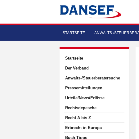
STARTSEITE
ANWALTS-/STEUERBER
Startseite
Der Verband
Anwalts-/Steuerberatersuche
Pressemitteilungen
Urteile/News/Erlässe
Rechtsdepesche
Recht A bis Z
Erbrecht in Europa
Buch-Tipps