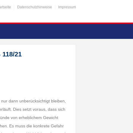
artseite
Datenschutzhinweise
Impressum
 118/21
nur dann unberücksichtigt bleiben,
äuft. Dies setzt voraus, dass sich
ründe von erheblichem Gewicht
hen. Es muss die konkrete Gefahr