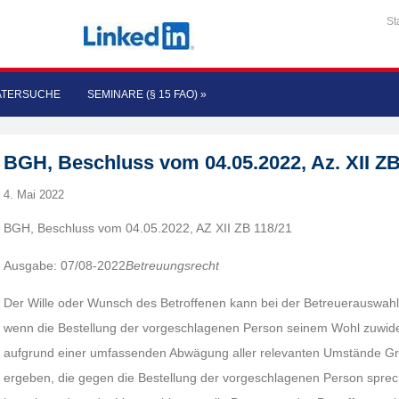
St
ATERSUCHE
SEMINARE (§ 15 FAO)
»
BGH, Beschluss vom 04.05.2022, Az. XII ZB
4. Mai 2022
BGH, Beschluss vom 04.05.2022, AZ XII ZB 118/21
Ausgabe: 07/08-2022
Betreuungsrecht
Der Wille oder Wunsch des Betroffenen kann bei der Betreuerauswahl 
wenn die Bestellung der vorgeschlagenen Person seinem Wohl zuwiderl
aufgrund einer umfassenden Abwägung aller relevanten Umstände G
ergeben, die gegen die Bestellung der vorgeschlagenen Person sprec