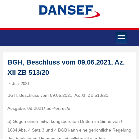
BGH, Beschluss vom 09.06.2021, Az.
XII ZB 513/20
9. Juni 2021
BGH, Beschluss vom 09.06.2021, AZ XII ZB 513/20
Ausgabe: 09-2021
Familienrecht
a) Gegen einen mitwirkungsbereiten Dritten im Sinne von §
1684 Abs. 4 Satz 3 und 4 BGB kann eine gerichtliche Regelung
des begleiteten Umgangs nicht vollstreckt werden.