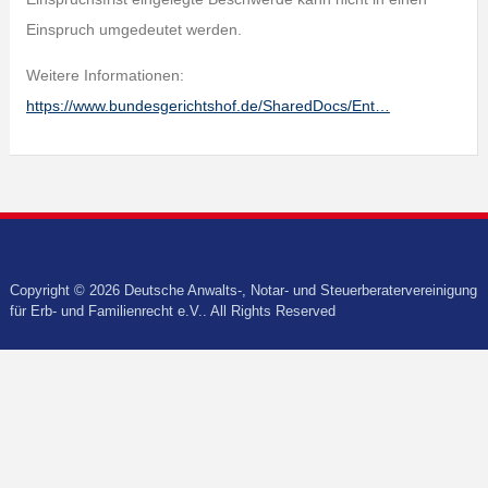
Einspruch umgedeutet werden.
Weitere Informationen:
https://www.bundesgerichtshof.de/SharedDocs/Ent…
Copyright © 2026 Deutsche Anwalts-, Notar- und Steuerberatervereinigung
für Erb- und Familienrecht e.V.. All Rights Reserved