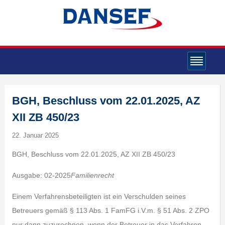
BGH, Beschluss vom 22.01.2025, AZ
XII ZB 450/23
22. Januar 2025
BGH, Beschluss vom 22.01.2025, AZ XII ZB 450/23
Ausgabe: 02-2025
Familienrecht
Einem Verfahrensbeteiligten ist ein Verschulden seines
Betreuers gemäß § 113 Abs. 1 FamFG i.V.m. § 51 Abs. 2 ZPO
nur dann zuzurechnen, wenn der Betreuer in das Verfahren