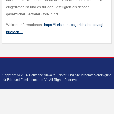
eingetreten ist und es für den Beteiligten als dessen
gesetzlicher Vertreter (fort-)führt.
Weitere Informationen:
https://juris.bundesgerichtshof.de/cgi-
bin/rech…
Copyright © 2026 Deutsche Anwalts-, Notar- und Steuerberatervereinigung
für Erb- und Familienrecht e.V.. All Rights Reserved