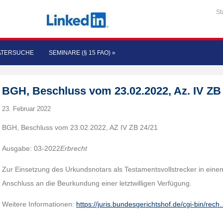
St
ATERSUCHE
SEMINARE (§ 15 FAO)
»
BGH, Beschluss vom 23.02.2022, Az. IV ZB
23. Februar 2022
BGH, Beschluss vom 23.02.2022, AZ IV ZB 24/21
Ausgabe: 03-2022
Erbrecht
Zur Einsetzung des Urkundsnotars als Testamentsvollstrecker in ein
Anschluss an die Beurkundung einer letztwilligen Verfügung.
Weitere Informationen:
https://juris.bundesgerichtshof.de/cgi-bin/rec