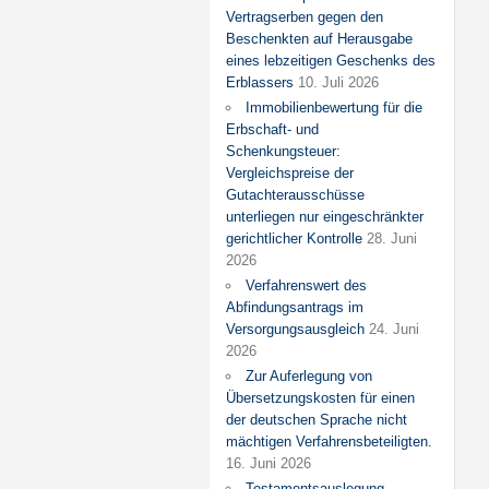
Vertragserben gegen den
Beschenkten auf Herausgabe
eines lebzeitigen Geschenks des
Erblassers
10. Juli 2026
Immobilienbewertung für die
Erbschaft- und
Schenkungsteuer:
Vergleichspreise der
Gutachterausschüsse
unterliegen nur eingeschränkter
gerichtlicher Kontrolle
28. Juni
2026
Verfahrenswert des
Abfindungsantrags im
Versorgungsausgleich
24. Juni
2026
Zur Auferlegung von
Übersetzungskosten für einen
der deutschen Sprache nicht
mächtigen Verfahrensbeteiligten.
16. Juni 2026
Testamentsauslegung