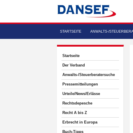
STARTSEITE
ANWALTS-/STEUERBER
Startseite
Der Verband
Anwalts-/Steuerberatersuche
Pressemitteilungen
Urteile/News/Erlässe
Rechtsdepesche
Recht A bis Z
Erbrecht in Europa
Buch-Tipps