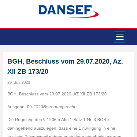
BGH, Beschluss vom 29.07.2020, Az.
XII ZB 173/20
29. Juli 2020
BGH, Beschluss vom 29.07.2020, AZ XII ZB 173/20
Ausgabe: 09-2020
Betreuungsrecht
Die Regelung des § 1906 a Abs.1 Satz 1 Nr. 3 BGB ist
dahingehend auszulegen, dass eine Einwilligung in eine
ärztliche Zwangsmaßnahme auch dann genehmigt werden