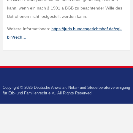
kann, wenn ein nach § 1901 a BGB zu beachtender Wille des
Betroffenen nicht festgestellt werden kann.
Weitere Informationen:
https://juris.bundesgerichtshof.de/cgi-
bin/rech…
Copyright © 2026 Deutsche Anwalts-, Notar- und Steuerberatervereinigung
für Erb- und Familienrecht e.V.. All Rights Reserved