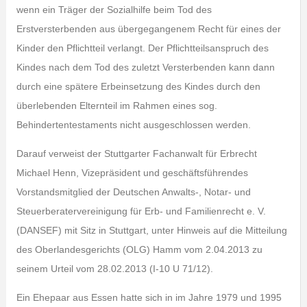
wenn ein Träger der Sozialhilfe beim Tod des
Erstversterbenden aus übergegangenem Recht für eines der
Kinder den Pflichtteil verlangt. Der Pflichtteilsanspruch des
Kindes nach dem Tod des zuletzt Versterbenden kann dann
durch eine spätere Erbeinsetzung des Kindes durch den
überlebenden Elternteil im Rahmen eines sog.
Behindertentestaments nicht ausgeschlossen werden.
Darauf verweist der Stuttgarter Fachanwalt für Erbrecht
Michael Henn, Vizepräsident und geschäftsführendes
Vorstandsmitglied der Deutschen Anwalts-, Notar- und
Steuerberatervereinigung für Erb- und Familienrecht e. V.
(DANSEF) mit Sitz in Stuttgart, unter Hinweis auf die Mitteilung
des Oberlandesgerichts (OLG) Hamm vom 2.04.2013 zu
seinem Urteil vom 28.02.2013 (I-10 U 71/12).
Ein Ehepaar aus Essen hatte sich in im Jahre 1979 und 1995