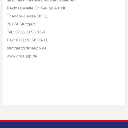
geschäftsführendes Vorstandsmitglied
Rechtsanwälte Dr. Gaupp & Coll .
Theodor-Heuss-Str. 11
70174 Stuttgart
Tel.: 0711/30 58 93-0
Fax: 0711/30 58 93-11
stuttgart@drgaupp.de
www.drgaupp.de