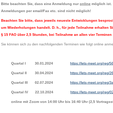
Bitte beachten Sie, dass eine Anmeldung nur
online
möglich ist.
Anmeldungen per email/Fax etc. sind nicht möglich!
Beachten Sie bitte, dass jeweils neueste Entwicklungen besproc
um Wiederholungen handelt. D. h., für jede Teilnahme erhalten 
§ 15 FAO über 2,5 Stunden, bei Teilnahme an allen vier Terminen
Sie können sich zu den nachfolgenden Terminen wie folgt online anmel
Quartal I 30.01.2024
https://lets-meet.org/reg
Quartal II 30.04.2024
https://lets-meet.org/re
Quartal III 02.07.2024
https://lets-meet.org/reg
Quartal IV 22.10.2024
https://lets-meet.org/re
online mit Zoom von 14:00 Uhr bis 16:40 Uhr (2,5 Vortrags