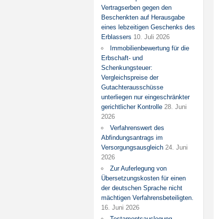
Vertragserben gegen den
Beschenkten auf Herausgabe
eines lebzeitigen Geschenks des
Erblassers
10. Juli 2026
Immobilienbewertung für die
Erbschaft- und
Schenkungsteuer:
Vergleichspreise der
Gutachterausschüsse
unterliegen nur eingeschränkter
gerichtlicher Kontrolle
28. Juni
2026
Verfahrenswert des
Abfindungsantrags im
Versorgungsausgleich
24. Juni
2026
Zur Auferlegung von
Übersetzungskosten für einen
der deutschen Sprache nicht
mächtigen Verfahrensbeteiligten.
16. Juni 2026
Testamentsauslegung