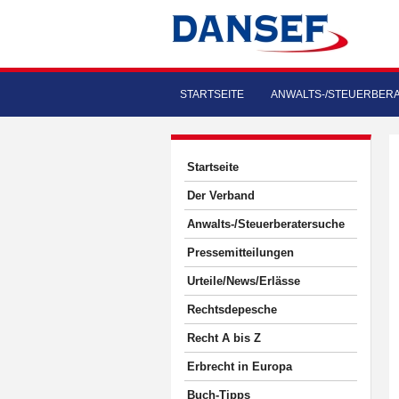
STARTSEITE
ANWALTS-/STEUERBER
Startseite
Der Verband
Anwalts-/Steuerberatersuche
Pressemitteilungen
Urteile/News/Erlässe
Rechtsdepesche
Recht A bis Z
Erbrecht in Europa
Buch-Tipps