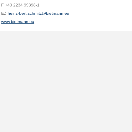
F
+49 2234 99398-1
E.:
heinz-bert.schmitz@bietmann.eu
www.bietmann.eu