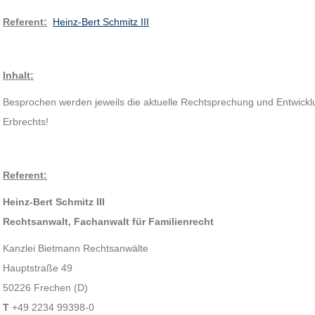
Referent:
Heinz-Bert Schmitz III
Inhalt:
Besprochen werden jeweils die aktuelle Rechtsprechung und Entwickl
Erbrechts!
Referent:
Heinz-Bert Schmitz III
Rechtsanwalt, Fachanwalt für Familienrecht
Kanzlei Bietmann Rechtsanwälte
Hauptstraße 49
50226 Frechen (D)
T
+49 2234 99398-0