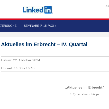
St
ATERSUCHE
SEMINARE (§ 15 FAO)
»
Aktuelles im Erbrecht – IV. Quartal
Datum:
22. Oktober 2024
Uhrzeit:
14:00 - 16:40
„Aktuelles im Erbrecht“
4 Quartalsvorträge