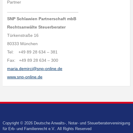
Partner
______________________________
SNP Schlawien Partnerschaft mbB
Rechtsanwälte Steuerberater
Türkenstraße 16
80333 München
Tel: +49 89 28 634 – 381
Fax: +49 89 28 634 – 300
maria.demirci@snp-online.de
www.snp-online.de
Copyright © 2026 Deutsche Anwalts-, Notar- und Steuerberatervereinigung
für Erb- und Familienrecht e.V.. All Rights Reserved