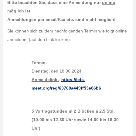
Bitte beachten Sie, dass eine Anmeldung nur
online
möglich ist.
Anmeldungen per email/Fax etc. sind nicht möglich!
Sie können sich zu dem nachfolgenden Termin wie folgt online
anmelden: (auf den Link klicken)
Termin:
Dienstag, den 18.06.2024
Anmeldelink:
https://lets-
meet.org/reg/63708a449ff53e86b6
5 Vortragstunden in 2 Blöcken á 2,5 Std.
(10:00 bis 12:30 Uhr sowie 14:00 bis 16:30
Uhr)