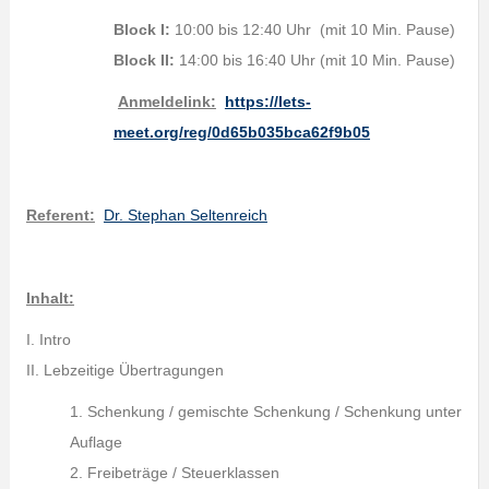
Block I:
10:00 bis 12:40 Uhr
(mit 10 Min. Pause)
Block II:
14:00 bis 16:40 Uhr (mit 10 Min. Pause)
Anmeldelink:
https://lets-
meet.org/reg/0d65b035bca62f9b05
Referent:
Dr. Stephan Seltenreich
Inhalt:
I. Intro
II. Lebzeitige Übertragungen
1. Schenkung / gemischte Schenkung / Schenkung unter
Auflage
2. Freibeträge / Steuerklassen