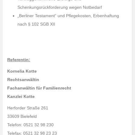
Schenkungsrückforderung wegen Notbedarf
„Berliner Testament“ und Pflegekosten, Erbenhaftung
nach § 102 SGB XII
Referentin:
Kornelia Kotte
Rechtsanwältin
Fachanwältin für Familienrecht
Kanzlei Kotte
Herforder Straße 261
33609 Bielefeld
Telefon: 0521 32 98 230
Telefax: 0521 32 98 23 23