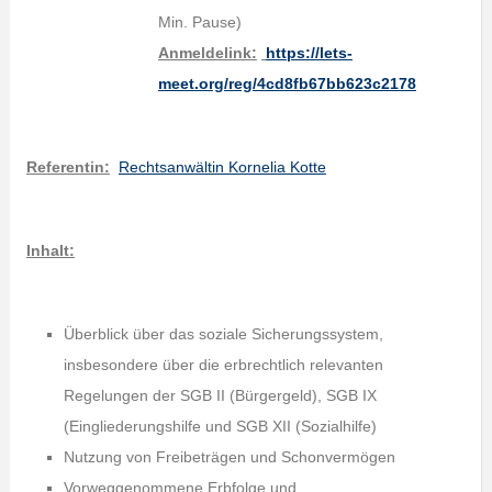
Min. Pause)
Anmeldelink:
https://lets-
meet.org/reg/4cd8fb67bb623c2178
Referentin:
Rechtsanwältin Kornelia Kotte
Inhalt:
Überblick über das soziale Sicherungssystem,
insbesondere über die erbrechtlich relevanten
Regelungen der SGB II (Bürgergeld), SGB IX
(Eingliederungshilfe und SGB XII (Sozialhilfe)
Nutzung von Freibeträgen und Schonvermögen
Vorweggenommene Erbfolge und