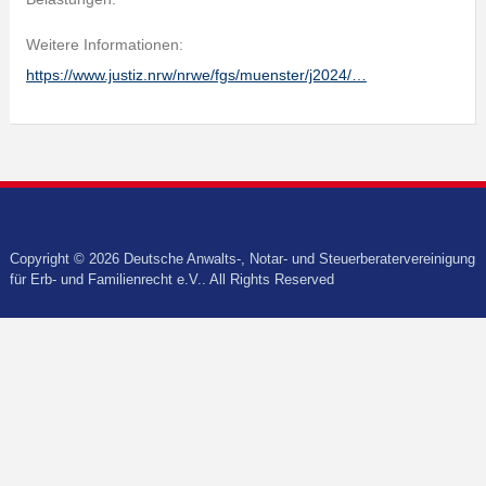
Weitere Informationen:
https://www.justiz.nrw/nrwe/fgs/muenster/j2024/…
Copyright © 2026 Deutsche Anwalts-, Notar- und Steuerberatervereinigung
für Erb- und Familienrecht e.V.. All Rights Reserved