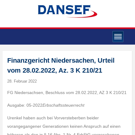
Finanzgericht Niedersachen, Urteil
vom 28.02.2022, Az. 3 K 210/21
28. Februar 2022
FG Niedersachsen, Beschluss vom 28.02.2022, AZ 3 K 210/21
Ausgabe: 05-2022
Erbschaftssteuerrecht
Urenkel haben auch bei Vorversteberben beider
vorangegangener Generationen keinen Anspruch auf einen
höheren als den in § 16 Abs. 1 Nr. 4 ErbStG vorgesehenen