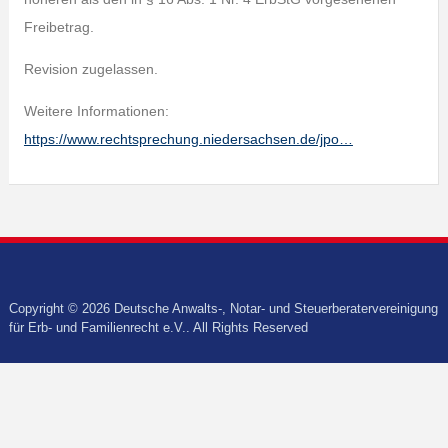
Freibetrag.
Revision zugelassen.
Weitere Informationen:
https://www.rechtsprechung.niedersachsen.de/jpo…
Copyright © 2026 Deutsche Anwalts-, Notar- und Steuerberatervereinigung
für Erb- und Familienrecht e.V.. All Rights Reserved