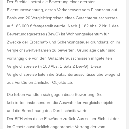
Der Streitfall betraf die Bewertung einer ererbten
Eigentumswohnung, deren Verkehrswert vom Finanzamt auf
Basis von 20 Vergleichspreisen eines Gutachterausschusses
auf 186.000 € festgestellt wurde. Nach § 182 Abs. 2 Nr. 1 des
Bewertungsgesetzes (BewG) ist Wohnungseigentum für
Zwecke der Erbschaft- und Schenkungsteuer grundsätzlich im
Vergleichswertverfahren zu bewerten. Grundlage dafür sind
vorrangig die von den Gutachterausschüssen mitgeteilten
Vergleichspreise (§ 183 Abs. 1 Satz 2 BewG). Diese
Vergleichspreise leiten die Gutachterausschüsse überwiegend
aus Verkäufen ähnlicher Objekte ab.
Die Erben wandten sich gegen diese Bewertung. Sie
kritisierten insbesondere die Auswahl der Vergleichsobjekte
und die Berechnung des Durchschnittswerts.
Der BFH wies diese Einwände zurück. Aus seiner Sicht ist der
im Gesetz ausdrücklich angeordnete Vorrang der vom