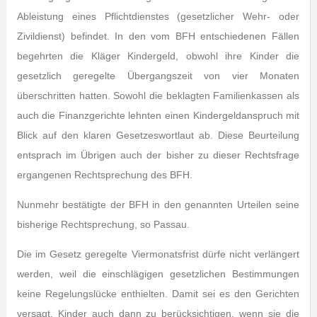
Ableistung eines Pflichtdienstes (gesetzlicher Wehr- oder
Zivildienst) befindet. In den vom BFH entschiedenen Fällen
begehrten die Kläger Kindergeld, obwohl ihre Kinder die
gesetzlich geregelte Übergangszeit von vier Monaten
überschritten hatten. Sowohl die beklagten Familienkassen als
auch die Finanzgerichte lehnten einen Kindergeldanspruch mit
Blick auf den klaren Gesetzeswortlaut ab. Diese Beurteilung
entsprach im Übrigen auch der bisher zu dieser Rechtsfrage
ergangenen Rechtsprechung des BFH.
Nunmehr bestätigte der BFH in den genannten Urteilen seine
bisherige Rechtsprechung, so Passau.
Die im Gesetz geregelte Viermonatsfrist dürfe nicht verlängert
werden, weil die einschlägigen gesetzlichen Bestimmungen
keine Regelungslücke enthielten. Damit sei es den Gerichten
versagt, Kinder auch dann zu berücksichtigen, wenn sie die