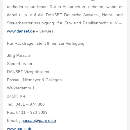
und/oder steuerlichen Rat in Anspruch zu nehmen, wobei er
dabei u. a. auf die DANSEF Deutsche Anwalts-, Notar- und
Steuerberatervereinigung für Erb- und Familienrecht e. V –
www.dansef.de
– verwies.
Für Rückfragen steht Ihnen zur Verfügung:
Jörg Passau
Steuerberater
DANSEF Vizepräsident
Passau, Niemeyer & Collegen
Walkerdamm 1
24103 Kiel
Tel: 0431 – 974 300
Fax: 0431 – 973 3099
Email:
j.passau@pani-c.de
www.panic-de