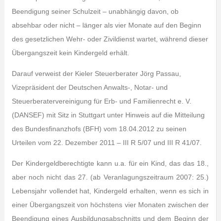
Beendigung seiner Schulzeit – unabhängig davon, ob
absehbar oder nicht – länger als vier Monate auf den Beginn
des gesetzlichen Wehr- oder Zivildienst wartet, während dieser
Übergangszeit kein Kindergeld erhält.
Darauf verweist der Kieler Steuerberater Jörg Passau,
Vizepräsident der Deutschen Anwalts-, Notar- und
Steuerberatervereinigung für Erb- und Familienrecht e. V.
(DANSEF) mit Sitz in Stuttgart unter Hinweis auf die Mitteilung
des Bundesfinanzhofs (BFH) vom 18.04.2012 zu seinen
Urteilen vom 22. Dezember 2011 – III R 5/07 und III R 41/07.
Der Kindergeldberechtigte kann u.a. für ein Kind, das das 18.,
aber noch nicht das 27. (ab Veranlagungszeitraum 2007: 25.)
Lebensjahr vollendet hat, Kindergeld erhalten, wenn es sich in
einer Übergangszeit von höchstens vier Monaten zwischen der
Beendigung eines Ausbildungsabschnitts und dem Beginn der