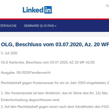
St
ATERSUCHE
SEMINARE (§ 15 FAO)
»
OLG, Beschluss vom 03.07.2020, Az. 20 WF
3. Juli 2020
OLG Karlsruhe, Beschluss vom 03.07.2020, AZ 20 WF 41/20
Ausgabe: 09-2020
Familienrecht
Rechtsbehelf gegen Kostenansatz für ein im Jahr 2003 eingeleitetes
1. Der Kostenansatz ist kein Verfahren, das im Sinne des Art. 111 Ab
Endentscheidung abgeschlossen wird.
2. Auf den Rechtsbehelf gegen einen nach dem Inkrafttreten des F