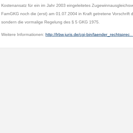
Kostenansatz für ein im Jahr 2003 eingeleitetes Zugewinnausgleichsv
FamGKG noch die (erst) am 01.07.2004 in Kraft getretene Vorschrift
sondern die vormalige Regelung des § 5 GKG 1975.
Weitere Informationen:
http://lrbw.juris.de/cgi-bin/laender_rechtsprec