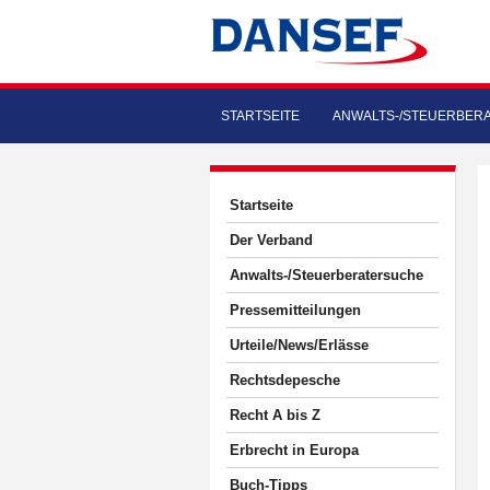
STARTSEITE
ANWALTS-/STEUERBER
Startseite
Der Verband
Anwalts-/Steuerberatersuche
Pressemitteilungen
Urteile/News/Erlässe
Rechtsdepesche
Recht A bis Z
Erbrecht in Europa
Buch-Tipps