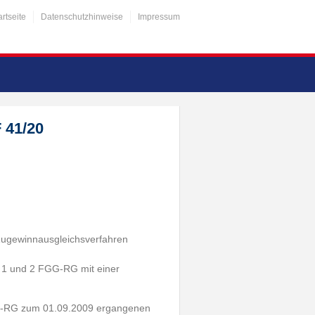
artseite
Datenschutzhinweise
Impressum
 41/20
 Zugewinnausgleichsverfahren
s. 1 und 2 FGG-RG mit einer
GG-RG zum 01.09.2009 ergangenen