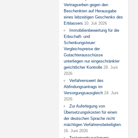
Vertragserben gegen den
Beschenkten auf Herausgabe
eines lebzeitigen Geschenks des
Erblassers
10. Juli 2026
Immobilienbewertung für die
Erbschaft- und
Schenkungsteuer:
Vergleichspreise der
Gutachterausschüsse
unterliegen nur eingeschränkter
gerichtlicher Kontrolle
28. Juni
2026
Verfahrenswert des
Abfindungsantrags im
Versorgungsausgleich
24. Juni
2026
Zur Auferlegung von
Übersetzungskosten für einen
der deutschen Sprache nicht
mächtigen Verfahrensbeteiligten.
16. Juni 2026
Testamentsauslegung