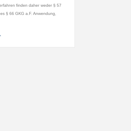
erfahren finden daher weder § 57
 des § 66 GKG a.F. Anwendung,
…