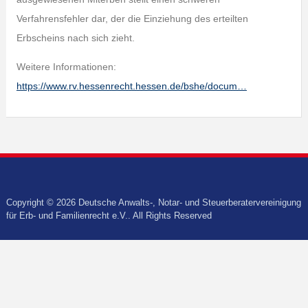
Verfahrensfehler dar, der die Einziehung des erteilten
Erbscheins nach sich zieht.
Weitere Informationen:
https://www.rv.hessenrecht.hessen.de/bshe/docum…
Copyright © 2026 Deutsche Anwalts-, Notar- und Steuerberatervereinigung
für Erb- und Familienrecht e.V.. All Rights Reserved