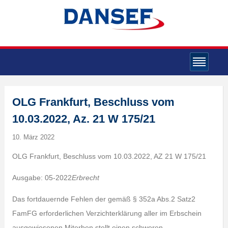
OLG Frankfurt, Beschluss vom
10.03.2022, Az. 21 W 175/21
10. März 2022
OLG Frankfurt, Beschluss vom 10.03.2022, AZ 21 W 175/21
Ausgabe: 05-2022
Erbrecht
Das fortdauernde Fehlen der gemäß § 352a Abs.2 Satz2
FamFG erforderlichen Verzichterklärung aller im Erbschein
ausgewiesenen Miterben stellt einen schweren